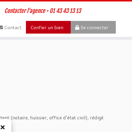
Contacter l'agence • 01 43 43 13 13
Contact
Confier un bien
Se connecter
t (notaire, huissier, office d’état civil), rédigé