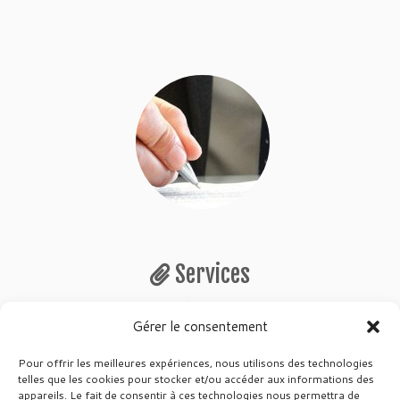
Services
Sabine REMY et son équipe vous proposent un
Gérer le consentement
accompagnement juridique, afin de toujours mieux
répondre aux besoins de chacun de nos clients.
Pour offrir les meilleures expériences, nous utilisons des technologies
telles que les cookies pour stocker et/ou accéder aux informations des
En savoir +
appareils. Le fait de consentir à ces technologies nous permettra de