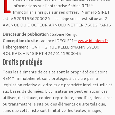
L
informations sur l’entreprise Sabine REMY
Immobilier ainsi que sur ses offres. Numéro SIRET
est le 52091556200026. Le siège social est situé au 2
AVENUE DU DOCTEUR ARNOLD NETTER 75012 PARIS
Directeur de publication :
Sabine Remy.
Conception du site :
agence IDEOLEM –
www.ideolem.fr
.
Hébergement :
OVH – 2 RUE KELLERMANN 59100
ROUBAIX – N° SIRET 42476141900045
Droits protégés
Tous les éléments de ce site sont la propriété de Sabine
REMY Immobilier et sont protégés à ce titre par la
législation relative aux droits de propriété intellectuelle et
aux bases de données. L’utilisateur ne peut en aucun cas
utiliser, distribuer, copier, reproduire, modifier, dénaturer
ou transmettre le site ou des éléments du site tels que,
sans que cette liste soit limitative, les textes, images,