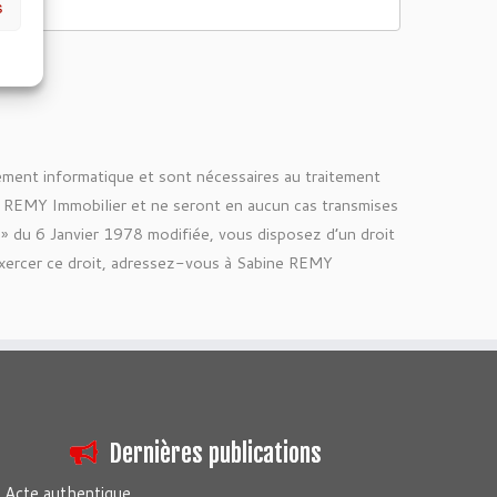
s
tement informatique et sont nécessaires au traitement
 REMY Immobilier et ne seront en aucun cas transmises
s » du 6 Janvier 1978 modifiée, vous disposez d’un droit
exercer ce droit, adressez-vous à Sabine REMY
Dernières publications
Acte authentique