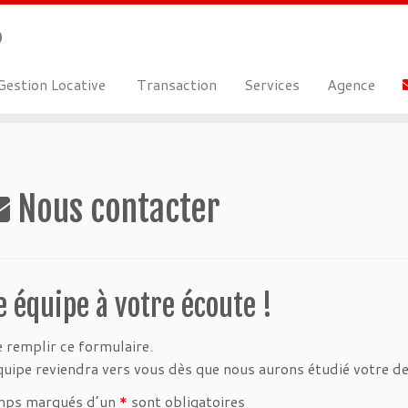
estion Locative
Transaction
Services
Agence
Nous contacter
e équipe à votre écoute !
 remplir ce formulaire.
uipe reviendra vers vous dès que nous aurons étudié votre 
mps marqués d’un
*
sont obligatoires