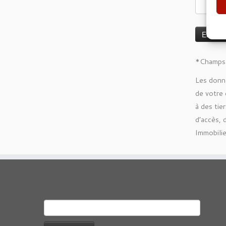
*Champs 
Les donné
de votre
à des tie
d’accès, 
Immobilie
Rechercher :