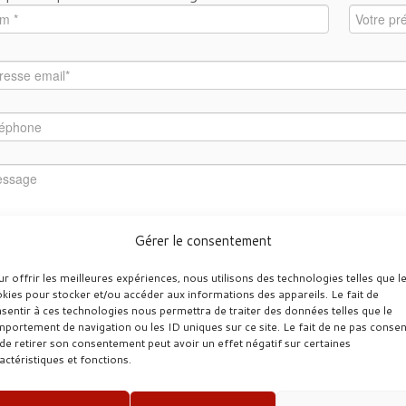
Gérer le consentement
r offrir les meilleures expériences, nous utilisons des technologies telles que l
kies pour stocker et/ou accéder aux informations des appareils. Le fait de
sentir à ces technologies nous permettra de traiter des données telles que le
portement de navigation ou les ID uniques sur ce site. Le fait de ne pas consen
de retirer son consentement peut avoir un effet négatif sur certaines
actéristiques et fonctions.
font 3 + 6 ?
*