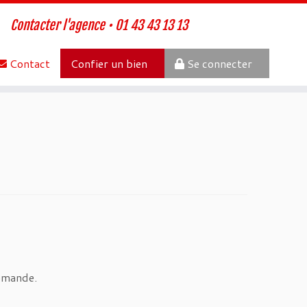
Contacter l'agence • 01 43 43 13 13
Contact
Confier un bien
Se connecter
demande.