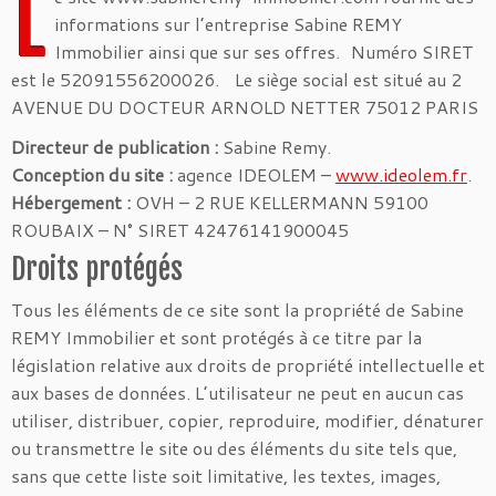
L
informations sur l’entreprise Sabine REMY
Immobilier ainsi que sur ses offres. Numéro SIRET
est le 52091556200026. Le siège social est situé au 2
AVENUE DU DOCTEUR ARNOLD NETTER 75012 PARIS
Directeur de publication :
Sabine Remy.
Conception du site :
agence IDEOLEM –
www.ideolem.fr
.
Hébergement :
OVH – 2 RUE KELLERMANN 59100
ROUBAIX – N° SIRET 42476141900045
Droits protégés
Tous les éléments de ce site sont la propriété de Sabine
REMY Immobilier et sont protégés à ce titre par la
législation relative aux droits de propriété intellectuelle et
aux bases de données. L’utilisateur ne peut en aucun cas
utiliser, distribuer, copier, reproduire, modifier, dénaturer
ou transmettre le site ou des éléments du site tels que,
sans que cette liste soit limitative, les textes, images,