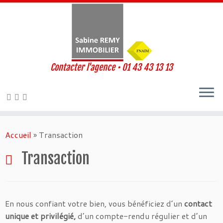
Contacter l'agence • 01 43 43 13 13
Passer
au
Accueil
»
Transaction
contenu
Transaction
En nous confiant votre bien, vous bénéficiez d’un
contact
unique et privilégié,
d’un compte-rendu régulier et d’un