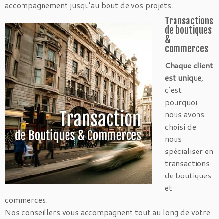
accompagnement jusqu’au bout de vos projets.
Transactions
de boutiques
&
commerces
Chaque client
est unique
,
c’est
pourquoi
nous avons
choisi de
nous
spécialiser en
transactions
de boutiques
et
commerces.
Nos conseillers vous accompagnent tout au long de votre